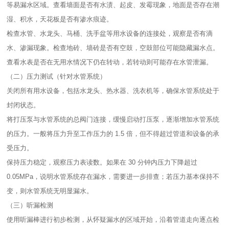
等易漏水区域。查看墙面是否有水渍、起皮、发霉现象，地面是否存在潮
湿、积水，天花板是否有渗水痕迹。​
检查水管、水龙头、马桶、洗手盆等用水设备的连接处，观察是否有滴
水、渗漏现象。检查地砖、墙砖是否有空鼓，空鼓部位可能隐藏漏水点。​
查看水表是否在无用水情况下仍在转动，若转动则可能存在水管泄漏。​
（二）压力测试（针对水管系统）​
关闭所有用水设备，包括水龙头、热水器、洗衣机等，确保水管系统处于
封闭状态。​
将打压泵与水管系统的总阀门连接，缓慢启动打压泵，逐渐增加水管系统
的压力。一般将压力升至工作压力的 1.5 倍，但不得超过管道和设备的承
受压力。​
保持压力稳定，观察压力表读数。如果在 30 分钟内压力下降超过
0.05MPa，说明水管系统存在漏水，需要进一步排查；若压力基本保持不
变，则水管系统无明显漏水。​
（三）听漏检测​
使用听漏棒进行初步检测，从怀疑漏水的区域开始，沿着管道走向逐点检