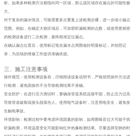
析。如果多种检测方法都指向同一区域，那么该区域存在漏点的可能性极
大。​
对于复杂的漏水情况，可能需要多次重复上述检测步骤，进一步缩小漏点
范围。例如，在确定大致区域后，可加密听漏检测的点数，或使用更精密
的检测设备进行二次检测，最终精准定位漏点。​
在确认漏点位置后，使用标记笔在漏水点周围做好明显标记，并拍照记
录，为后续的维修工作提供准确依据。​
三、施工注意事项​
操作规范：使用检测设备前，仔细阅读设备说明书，严格按照操作方法进
行检测，避免因操作不当导致检测结果不准确。​
安全防护：在进行压力测试时，要确保管道系统连接牢固，防止压力过高
导致管道破裂或接头脱落伤人。使用电气设备时，注意用电安全，避免发
生触电事故。​
环境影响：检测过程中要考虑环境因素的影响，如周围噪音过大可能干扰
听漏检测，环境温度变化可能影响红外热像检测结果。尽量选择安静的时