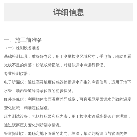
详细信息
一、施工前准备​
（一）检测设备准备​
基础检测工具：准备好卷尺，用于测量检测区域尺寸；手电筒，辅助查看
光线不足的角落；粉笔或标记笔，对疑似漏水点进行标记。​
专业检测仪器：​
电子听漏仪：通过高灵敏度传感器捕捉漏水产生的声音信号，适用于地下
水管、墙内管道等隐蔽位置的初步探测。​
红外热像仪：利用物体表面温度差异成像，可直观显示因漏水导致的温度
变化区域，精准定位漏点。​
压力测试设备：包括打压泵和压力表，用于检测水管系统是否存在泄漏，
通过观察压力变化判断漏水情况。​
管道探测仪：能确定地下管道的走向、埋深，帮助判断漏点与管道的关