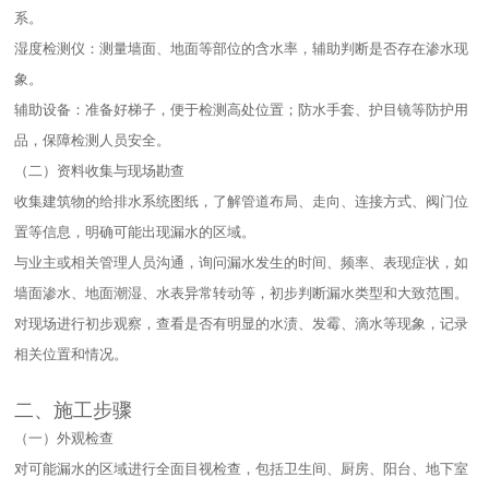
系。​
湿度检测仪：测量墙面、地面等部位的含水率，辅助判断是否存在渗水现
象。​
辅助设备：准备好梯子，便于检测高处位置；防水手套、护目镜等防护用
品，保障检测人员安全。​
（二）资料收集与现场勘查​
收集建筑物的给排水系统图纸，了解管道布局、走向、连接方式、阀门位
置等信息，明确可能出现漏水的区域。​
与业主或相关管理人员沟通，询问漏水发生的时间、频率、表现症状，如
墙面渗水、地面潮湿、水表异常转动等，初步判断漏水类型和大致范围。​
对现场进行初步观察，查看是否有明显的水渍、发霉、滴水等现象，记录
相关位置和情况。​
二、施工步骤​
（一）外观检查​
对可能漏水的区域进行全面目视检查，包括卫生间、厨房、阳台、地下室