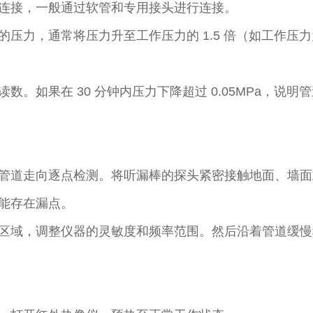
连接，一般通过软管和专用接头进行连接。​
，通常将压力升至工作压力的 1.5 倍（如工作压力为 0.
数。如果在 30 分钟内压力下降超过 0.05MPa，说
管道走向逐点检测。将听漏棒的探头紧密接触地面、墙面
能存在漏点。​
区域，调整仪器的灵敏度和频率范围。然后沿着管道缓慢