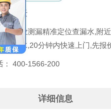
域：
宿迁
专业测漏精准定位查漏水,附
漏水,20分钟内快速上门,先报
话：
400-1566-200
详细信息