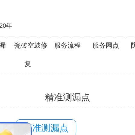
20年
漏
瓷砖空鼓修
服务流程
服务网点
复
精准测漏点
容：
精准测漏点