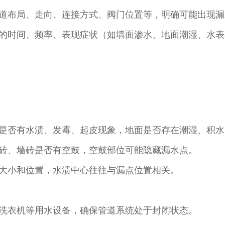
道布局、走向、连接方式、阀门位置等，明确可能出现漏
的时间、频率、表现症状（如墙面渗水、地面潮湿、水表
是否有水渍、发霉、起皮现象，地面是否存在潮湿、积水
砖、墙砖是否有空鼓，空鼓部位可能隐藏漏水点。​
大小和位置，水渍中心往往与漏点位置相关。​
洗衣机等用水设备，确保管道系统处于封闭状态。​