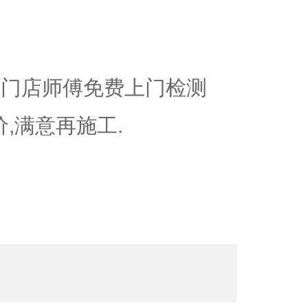
近门店师傅免费上门检测
价,满意再施工.