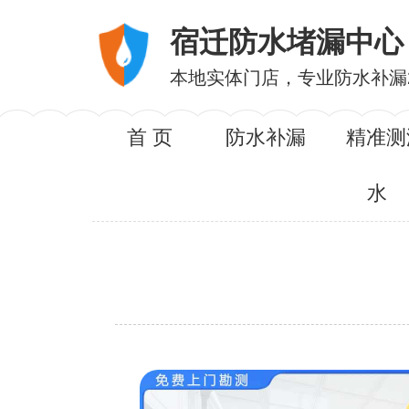
宿迁防水堵漏中心
本地实体门店，专业防水补漏
首 页
防水补漏
精准测
水
服务内