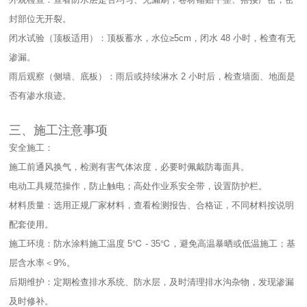
封部位无开裂。​
闭水试验（顶板适用）：顶板蓄水，水位≥5cm，闭水 48 小时，检查有无
渗漏。​
雨后观察（侧墙、底板）：雨后或持续淋水 2 小时后，检查墙面、地面是
否有渗水痕迹。​
三、施工注意事项​
安全施工：​
施工前通风换气，检测有害气体浓度，必要时佩戴防毒面具。​
电动工具规范操作，防止触电；高处作业系安全带，设置防护栏。​
材料质量：选用正规厂家材料，查看检测报告、合格证，不同材料按说明
配套使用。​
施工环境：防水涂料施工温度 5℃ - 35℃，避免高温暴晒或低温施工；基
层含水率＜9%。​
后期维护：定期检查排水系统、防水层，及时清理排水沟杂物，发现渗漏
及时修补。