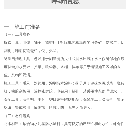
详细信息
一、施工前准备​
（一）工具准备​
拆除工具：电镐、锤子、撬棍用于拆除地面和墙面的旧瓷砖、防水层；切
割机可辅助切割瓷砖，便于拆除。​
测量与清理工具：卷尺用于测量厕所尺寸和漏水区域；水平仪确保地面坡
度符合排水要求；扫帚、吸尘器、水桶、抹布等用于清理施工区域的灰
尘、杂物和污渍。​
施工工具：毛刷、滚筒用于涂刷防水涂料；抹子用于涂抹水泥砂浆、瓷砖
胶；橡胶刮板用于涂抹密封胶；电钻用于钻孔（若采用注浆处理漏水）。​
安全工具：安全帽、手套、护目镜等防护用品，保障施工人员安全；警示
标识、警戒线用于隔离施工区域，防止无关人员进入。​
（二）材料选购​
防水材料：聚合物水泥基防水涂料，具有良好的粘结性和耐水性，环保性